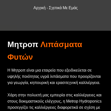
Αρχική
-
Σχετικά Με Εμάς
ΠΡΟΪΟΝΤΑ
ΣΧΕΔΙΑ ΑΝΑΠΤΥΞΗΣ
Μητροπ
Λιπάσματα
ΚΑΤΑΣΤΗΜΑTA
Φυτών
FAQ
Η Μητροπ είναι μια εταιρεία που εξειδικεύεται σε
υψηλής ποιότητας υγρά λιπάσματα που προορίζονται
για γεωργία, κηπουρική και ερασιτεχνική καλλιέργεια.
Χάρη στην πολυετή μας εμπειρία στις καλλιέργειες και
στoυς δοκιμαστικούς ελέγχους, η Metrop Hydroponics
προσεγγίζει τις καλλιέργειες διαφορετικά σε σχέση με