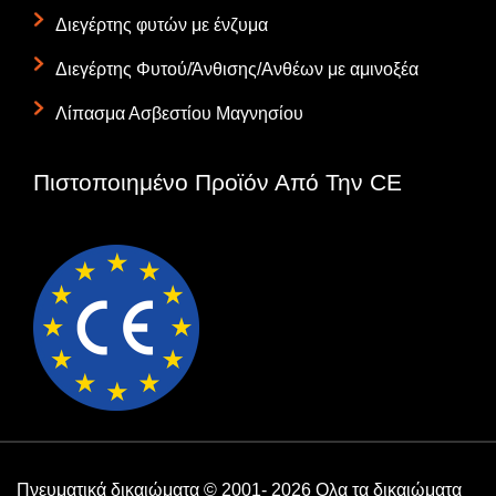
Διεγέρτης φυτών με ένζυμα
Διεγέρτης Φυτού/Άνθισης/Ανθέων με αμινοξέα
Λίπασμα Ασβεστίου Μαγνησίου
Πιστοποιημένο Προϊόν Από Την CE
Πνευματικά δικαιώματα © 2001- 2026 Ολα τα δικαιώματα