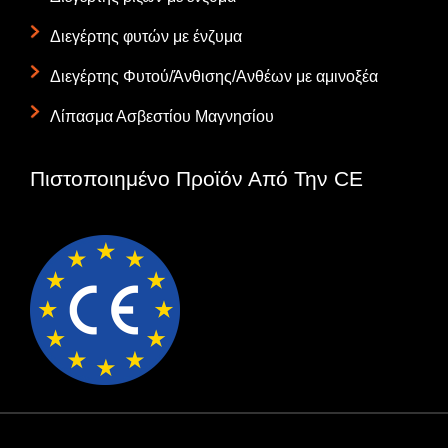
Διεγέρτης φυτών με ένζυμα
Διεγέρτης Φυτού/Άνθισης/Ανθέων με αμινοξέα
Λίπασμα Ασβεστίου Μαγνησίου
Πιστοποιημένο Προϊόν Από Την CE