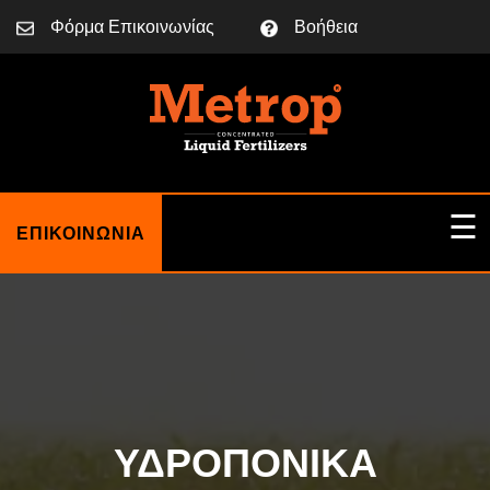
Φόρμα Επικοινωνίας
Βοήθεια
☰
ΕΠΙΚΟΙΝΩΝΙΑ
ΑΡΧΙΚΗ
ΣΧΕΤΙΚΑ ΜΕ ΕΜΑΣ
ΥΔΡΟΠΟΝΙΚΑ
BLOG