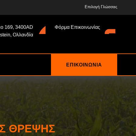
Επιλογή Γλώσσας
ιο 169, 3400AD
Φόρμα Επικοινωνίας
lstein, Ολλανδία
ΕΠΙΚΟΙΝΩΝΙΑ
Σ ΘΡΈΨΗΣ