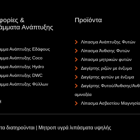
φορίες &
Προϊόντα
άμματα Ανάπτυξης
Λίπασμα Ανάπτυξης Φυτών
μμα Ανάπτυξης Εδάφους
Λίπασμα Άνθισης Φυτών
μμα Ανάπτυξης Coco
Λίπασμα μητρικών φυτών
μμα Ανάπτυξης Hydro
Διεγέρτης ριζών με ένζυμα
αμμα Ανάπτυξης DWC
Διεγέρτης φυτών με ένζυμα
αμμα Ανάπτυξης Φύλλων
Διεγέρτης Φυτού/Άνθισης/Ανθ
αμινοξέα
Η
Λίπασμα Ασβεστίου Μαγνησί
ατα διατηρούνται | Μητροπ υγρά λιπάσματα υψηλής