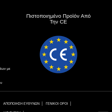
Πιστοποιημένο Προϊόν Από
Την CE
έων με
ου
ΑΠΟΠΟΙΗΣΗ ΕΥΘΥΝΩΝ
ΓΕΝΙΚΟΙ ΟΡΟΙ