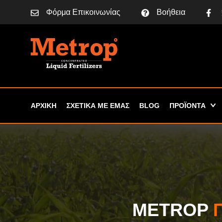
Φόρμα Επικοινωνίας
Βοήθεια
ΑΡΧΙΚΗ
ΣΧΕΤΙΚΑ ΜΕ ΕΜΑΣ
BLOG
ΠΡΟΪΟΝΤΑ
METROP