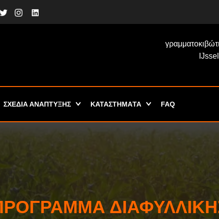
γραμματοκιβώτ
IJsse
ΣΧΕΔΙΑ ΑΝΑΠΤΥΞΗΣ
ΚΑΤΑΣΤΗΜΑTA
FAQ
ΠΡΌΓΡΑΜΜΑ ΔΙΑΦΥΛΛΙΚΉ