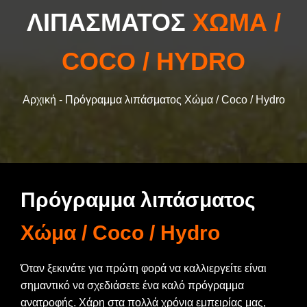
ΛΙΠΆΣΜΑΤΟΣ
ΧΏΜΑ /
ΠΡΟΪΟΝΤΑ
COCO / HYDRO
ΣΧΕΔΙΑ ΑΝΑΠΤΥΞΗΣ
Αρχική -
Πρόγραμμα λιπάσματος Χώμα / Coco / Hydro
ΚΑΤΑΣΤΗΜΑTA
FAQ
Πρόγραμμα λιπάσματος
Χώμα / Coco / Hydro
Όταν ξεκινάτε για πρώτη φορά να καλλιεργείτε είναι
σημαντικό να σχεδιάσετε ένα καλό πρόγραμμα
ανατροφής. Χάρη στα πολλά χρόνια εμπειρίας μας,