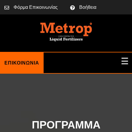
Φόρμα Επικοινωνίας
Βοήθεια
☰
ΕΠΙΚΟΙΝΩΝΙΑ
ΑΡΧΙΚΗ
ΣΧΕΤΙΚΑ ΜΕ ΕΜΑΣ
ΠΡΌΓΡΑΜΜΑ
BLOG